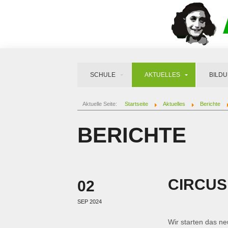
SCHULE
AKTUELLES
BILD
Aktuelle Seite:
Startseite
Aktuelles
Berichte
BERICHTE
CIRCUS
02
SEP 2024
Wir starten das ne