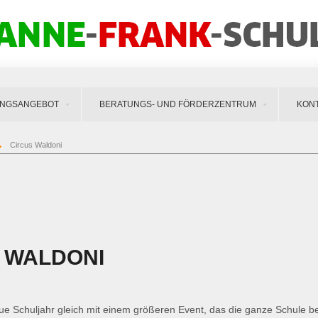
UNGSANGEBOT
BERATUNGS- UND FÖRDERZENTRUM
KON
Circus Waldoni
 WALDONI
ue Schuljahr gleich mit einem größeren Event, das die ganze Schule bet