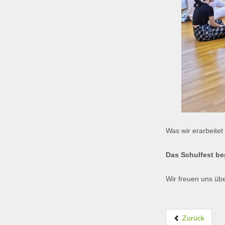
Was wir erarbeite
Das Schulfest be
Wir freuen uns üb
Zurück