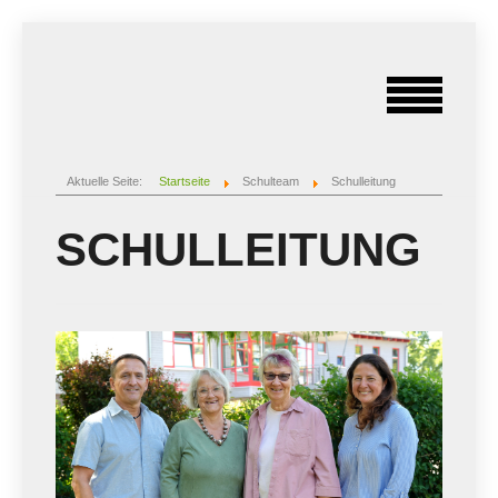
Aktuelle Seite:
Startseite
Schulteam
Schulleitung
SCHULLEITUNG