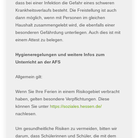
dass bei einer Infektion die Gefahr eines schweren
Krankheitsverlaufs besteht. Die Freistellung ist auch
dann möglich, wenn mit Personen im gleichen
Haushalt zusammengelebt wird, die ebenfalls einer
besonderen Gefährdung unterliegen. Auch dies ist mit
einem Attest zu belegen.
Hygieneregelungen und weitere Infos zum
Unterricht an der AFS
Allgemein gilt:
Wenn Sie Ihre Ferien in einem Risikogebiet verbracht
haben, gelten besondere Verpflichtungen. Diese
können Sie unter
https://soziales.hessen.de/
nachlesen.
Um gesundheitliche Risiken zu vermeiden, bitten wir
darum, dass Schülerinnen und Schüler, die mit dem