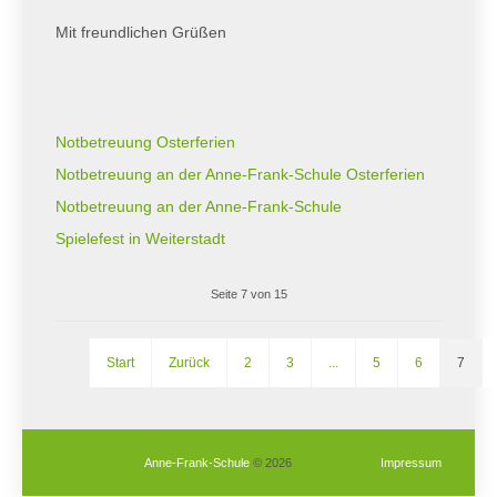
Mit freundlichen Grüßen
Notbetreuung Osterferien
Notbetreuung an der Anne-Frank-Schule Osterferien
Notbetreuung an der Anne-Frank-Schule
Spielefest in Weiterstadt
Seite 7 von 15
Start
Zurück
2
3
...
5
6
7
Anne-Frank-Schule
© 2026
Impressum