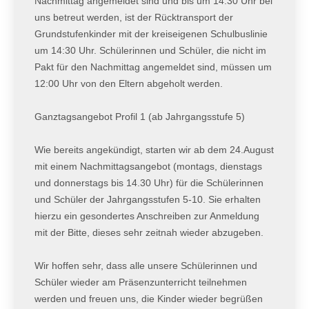
Nachmittag angemeldet sind und bis um 14:30 Uhr bei
uns betreut werden, ist der Rücktransport der
Grundstufenkinder mit der kreiseigenen Schulbuslinie
um 14:30 Uhr. Schülerinnen und Schüler, die nicht im
Pakt für den Nachmittag angemeldet sind, müssen um
12:00 Uhr von den Eltern abgeholt werden.
Ganztagsangebot Profil 1 (ab Jahrgangsstufe 5)
Wie bereits angekündigt, starten wir ab dem 24.August
mit einem Nachmittagsangebot (montags, dienstags
und donnerstags bis 14.30 Uhr) für die Schülerinnen
und Schüler der Jahrgangsstufen 5-10. Sie erhalten
hierzu ein gesondertes Anschreiben zur Anmeldung
mit der Bitte, dieses sehr zeitnah wieder abzugeben.
Wir hoffen sehr, dass alle unsere Schülerinnen und
Schüler wieder am Präsenzunterricht teilnehmen
werden und freuen uns, die Kinder wieder begrüßen